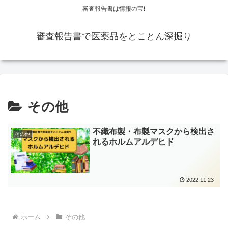
審査報告書は情報の宝❗
審査報告書で医薬品をとことん深掘り
その他
不織布製・布製マスクから検出さ
その他
れるホルムアルデヒド
2022.11.23
ホーム
その他